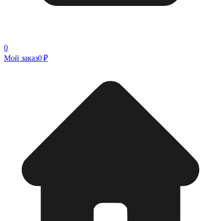
0
Мой заказ
0 ₽