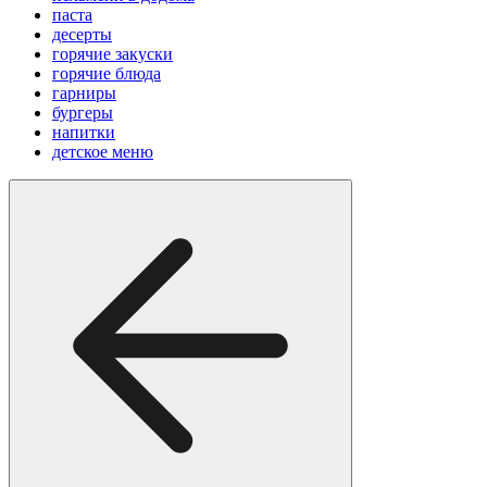
паста
десерты
горячие закуски
горячие блюда
гарниры
бургеры
напитки
детское меню