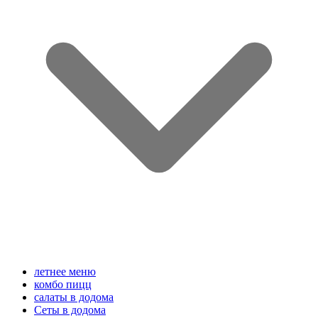
летнее меню
комбо пицц
салаты в додома
Сеты в додома