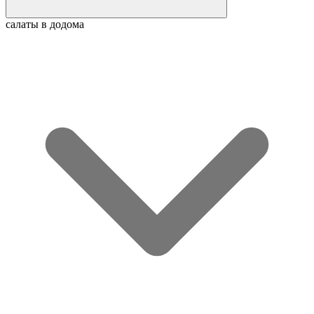
салаты в додома