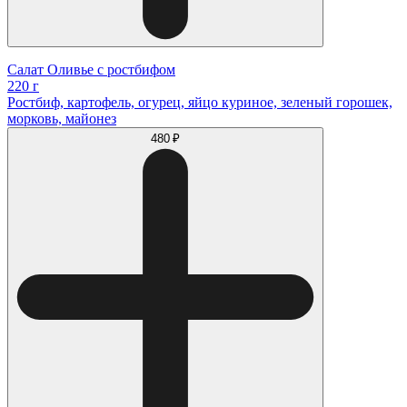
Салат Оливье с ростбифом
220 г
Ростбиф, картофель, огурец, яйцо куриное, зеленый горошек,
морковь, майонез
480 ₽