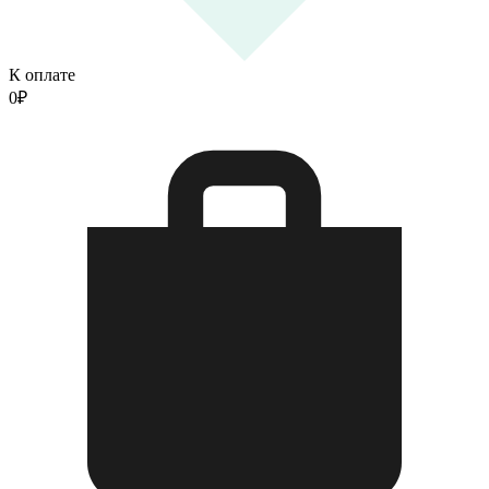
К оплате
0
₽