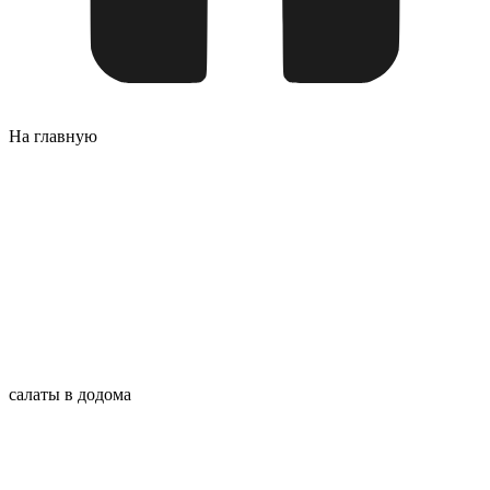
На главную
салаты в додома