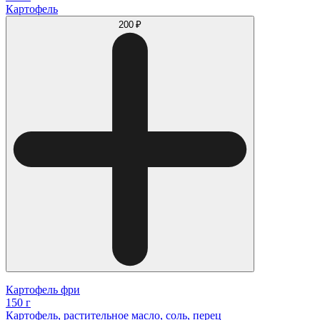
Картофель
200 ₽
Картофель фри
150 г
Картофель, растительное масло, соль, перец