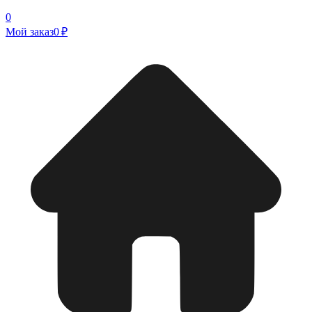
0
Мой заказ
0 ₽