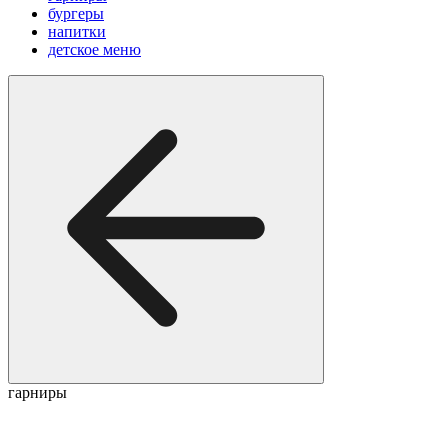
бургеры
напитки
детское меню
гарниры