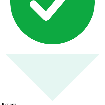
К оплате