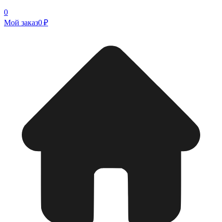
0
Мой заказ
0 ₽