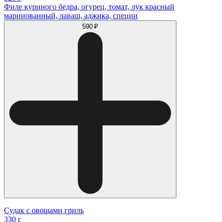
Филе куриного бедра, огурец, томат, лук красный
маринованный, лаваш, аджика, специи
590 ₽
Судак с овощами гриль
330 г