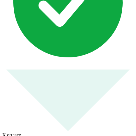
К оплате