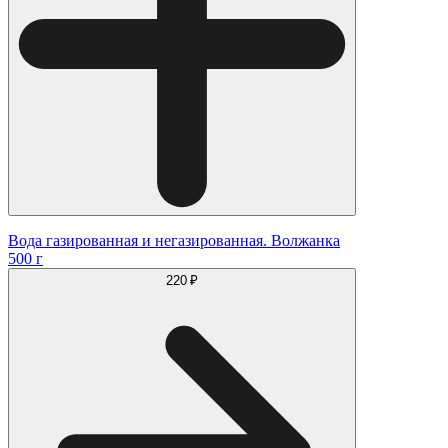
Вода газированная и негазированная. Волжанка
500 г
220 ₽