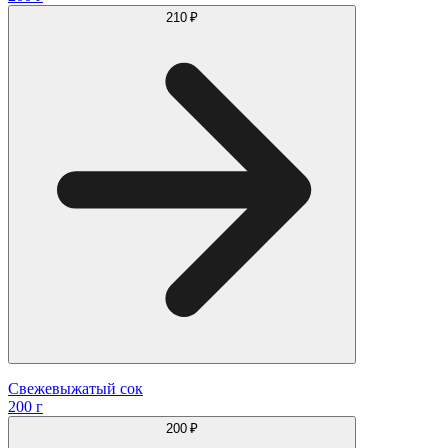
210 ₽
Свежевыжатый сок
200 г
200 ₽