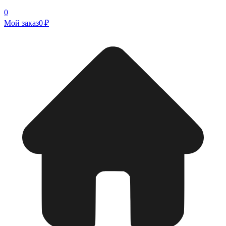
0
Мой заказ
0 ₽