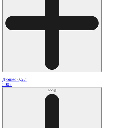
Дюшес 0,5 л
500 г
200 ₽