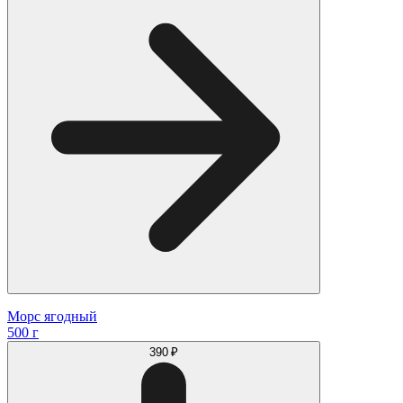
Морс ягодный
500 г
390 ₽