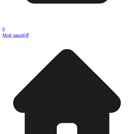
0
Мой заказ
0 ₽