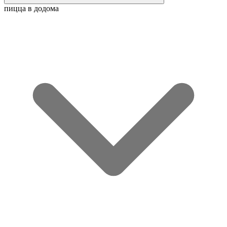
пицца в додома