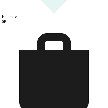
К оплате
0
₽