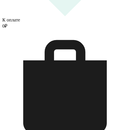
К оплате
0
₽