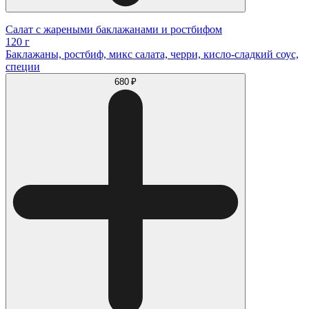
Салат с жареными баклажанами и ростбифом
120 г
Баклажаны, ростбиф, микс салата, черри, кисло-сладкий соус,
специи
680 ₽