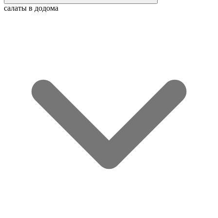
салаты в додома