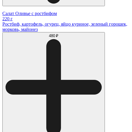
Салат Оливье с ростбифом
220 г
Ростбиф, картофель, огурец, яйцо куриное, зеленый горошек,
морковь, майонез
480 ₽