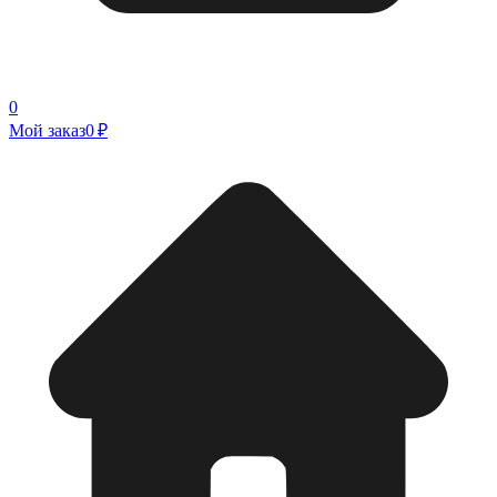
0
Мой заказ
0 ₽