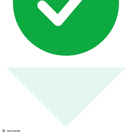
К оплате