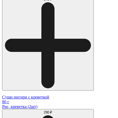
Суши нигири с креветкой
80 г
Рис, креветка (2шт)
290 ₽