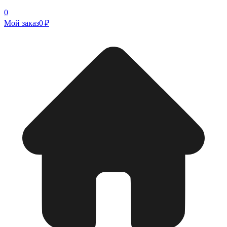
0
Мой заказ
0 ₽