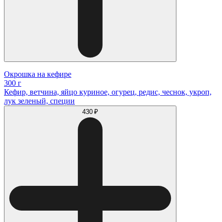
Окрошка на кефире
300 г
Кефир, ветчина, яйцо куриное, огурец, редис, чеснок, укроп,
лук зеленый, специи
430 ₽