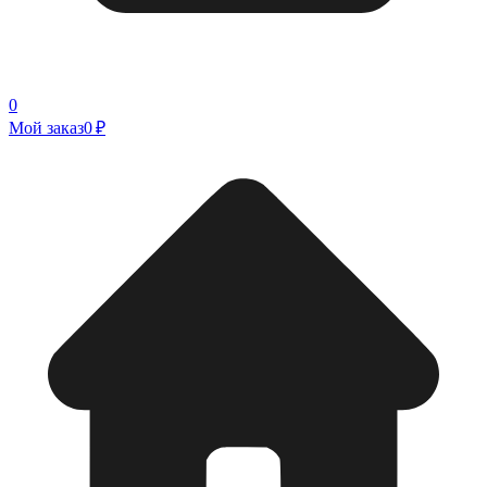
0
Мой заказ
0 ₽