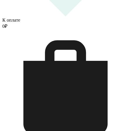
К оплате
0
₽