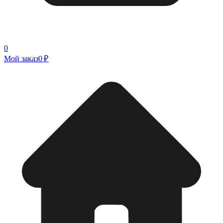
0
Мой заказ
0 ₽