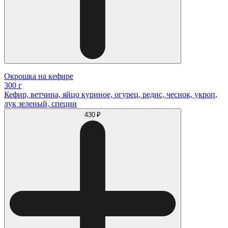
Окрошка на кефире
300 г
Кефир, ветчина, яйцо куриное, огурец, редис, чеснок, укроп,
лук зеленый, специи
430 ₽